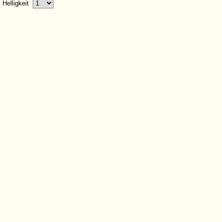
Helligkeit