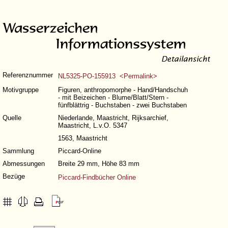
Referenznummer
NL5325-PO-155913 <Permalink>
Motivgruppe
Figuren, anthropomorphe - Hand/Handschuh
- mit Beizeichen - Blume/Blatt/Stern -
fünfblättrig - Buchstaben - zwei Buchstaben
Quelle
Niederlande, Maastricht, Rijksarchief,
Maastricht, L.v.O. 5347
1563, Maastricht
Sammlung
Piccard-Online
Abmessungen
Breite 29 mm, Höhe 83 mm
Bezüge
Piccard-Findbücher Online