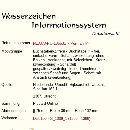
Referenznummer
NL8370-PO-106631 <Permalink>
Motivgruppe
Buchstaben/Ziffern - Buchstabe P - frei,
einfache Form - Schaft zweikonturig, ohne
Balken - senkrecht, mit Beizeichen - Kreuz
(zweikonturig) - Schaftfuß
gespalten/zweiteilig - keine Trennlinie
zwischen Schaft und Bogen - Schaft mit
Anstrich (zweikonturig)
Quelle
Niederlande, Utrecht, Rijksarchief, Utrecht,
Sint Jan 162-1
1387, Utrecht
Sammlung
Piccard-Online
Abmessungen
|| 75 mm, Breite 36 mm, Höhe 102 mm
Varianten
DE8150-HS_1009_1 (1386 - 1388)