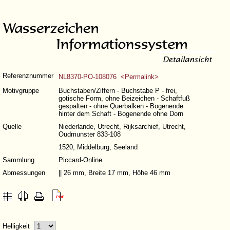
Referenznummer
NL8370-PO-108076 <Permalink>
Motivgruppe
Buchstaben/Ziffern - Buchstabe P - frei,
gotische Form, ohne Beizeichen - Schaftfuß
gespalten - ohne Querbalken - Bogenende
hinter dem Schaft - Bogenende ohne Dorn
Quelle
Niederlande, Utrecht, Rijksarchief, Utrecht,
Oudmunster 833-108
1520, Middelburg, Seeland
Sammlung
Piccard-Online
Abmessungen
|| 26 mm, Breite 17 mm, Höhe 46 mm
Helligkeit