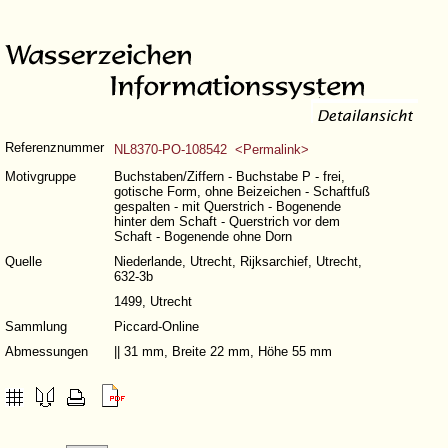
Referenznummer
NL8370-PO-108542 <Permalink>
Motivgruppe
Buchstaben/Ziffern - Buchstabe P - frei,
gotische Form, ohne Beizeichen - Schaftfuß
gespalten - mit Querstrich - Bogenende
hinter dem Schaft - Querstrich vor dem
Schaft - Bogenende ohne Dorn
Quelle
Niederlande, Utrecht, Rijksarchief, Utrecht,
632-3b
1499, Utrecht
Sammlung
Piccard-Online
Abmessungen
|| 31 mm, Breite 22 mm, Höhe 55 mm