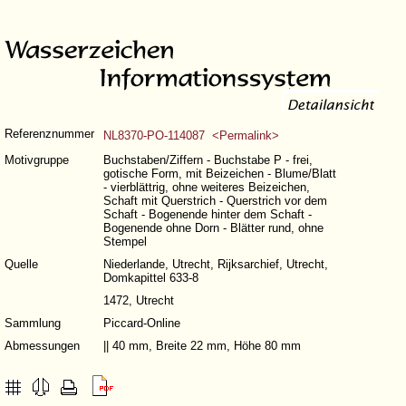
Referenznummer
NL8370-PO-114087 <Permalink>
Motivgruppe
Buchstaben/Ziffern - Buchstabe P - frei,
gotische Form, mit Beizeichen - Blume/Blatt
- vierblättrig, ohne weiteres Beizeichen,
Schaft mit Querstrich - Querstrich vor dem
Schaft - Bogenende hinter dem Schaft -
Bogenende ohne Dorn - Blätter rund, ohne
Stempel
Quelle
Niederlande, Utrecht, Rijksarchief, Utrecht,
Domkapittel 633-8
1472, Utrecht
Sammlung
Piccard-Online
Abmessungen
|| 40 mm, Breite 22 mm, Höhe 80 mm