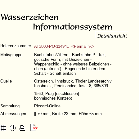
Referenznummer
AT3800-PO-114941 <Permalink>
Motivgruppe
Buchstaben/Ziffern - Buchstabe P - frei,
gotische Form, mit Beizeichen -
Wappenschild - ohne weiteres Beizeichen -
oben (aufrecht) - Bogenende hinter dem
Schaft - Schaft einfach
Quelle
Österreich, Innsbruck, Tiroler Landesarchiv,
Innsbruck, Ferdinandea, fasc. 8, 385/399
1560, Prag [erschlossen]
böhmisches Konzept
Sammlung
Piccard-Online
Abmessungen
|| 70 mm, Breite 23 mm, Höhe 65 mm