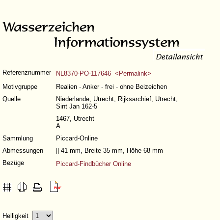
Referenznummer
NL8370-PO-117646 <Permalink>
Motivgruppe
Realien - Anker - frei - ohne Beizeichen
Quelle
Niederlande, Utrecht, Rijksarchief, Utrecht,
Sint Jan 162-5
1467, Utrecht
A
Sammlung
Piccard-Online
Abmessungen
|| 41 mm, Breite 35 mm, Höhe 68 mm
Bezüge
Piccard-Findbücher Online
Helligkeit