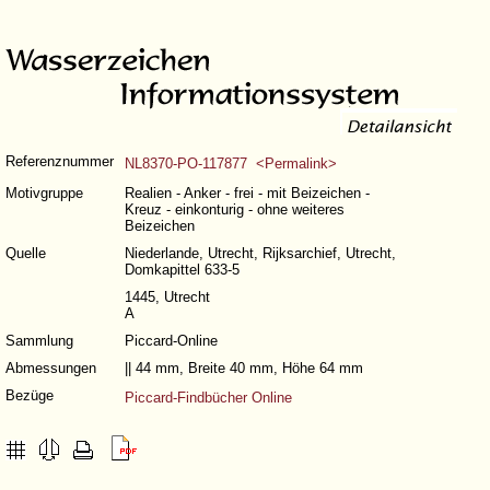
Referenznummer
NL8370-PO-117877 <Permalink>
Motivgruppe
Realien - Anker - frei - mit Beizeichen -
Kreuz - einkonturig - ohne weiteres
Beizeichen
Quelle
Niederlande, Utrecht, Rijksarchief, Utrecht,
Domkapittel 633-5
1445, Utrecht
A
Sammlung
Piccard-Online
Abmessungen
|| 44 mm, Breite 40 mm, Höhe 64 mm
Bezüge
Piccard-Findbücher Online