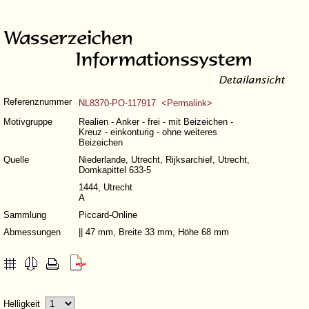
Referenznummer
NL8370-PO-117917 <Permalink>
Motivgruppe
Realien - Anker - frei - mit Beizeichen -
Kreuz - einkonturig - ohne weiteres
Beizeichen
Quelle
Niederlande, Utrecht, Rijksarchief, Utrecht,
Domkapittel 633-5
1444, Utrecht
A
Sammlung
Piccard-Online
Abmessungen
|| 47 mm, Breite 33 mm, Höhe 68 mm
Helligkeit