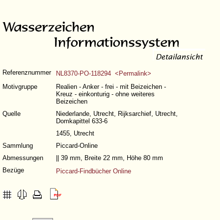
Referenznummer
NL8370-PO-118294 <Permalink>
Motivgruppe
Realien - Anker - frei - mit Beizeichen -
Kreuz - einkonturig - ohne weiteres
Beizeichen
Quelle
Niederlande, Utrecht, Rijksarchief, Utrecht,
Domkapittel 633-6
1455, Utrecht
Sammlung
Piccard-Online
Abmessungen
|| 39 mm, Breite 22 mm, Höhe 80 mm
Bezüge
Piccard-Findbücher Online