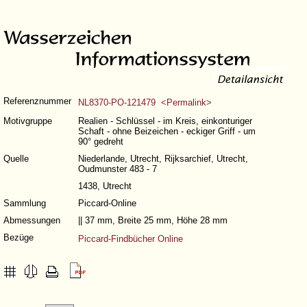
Referenznummer
NL8370-PO-121479 <Permalink>
Motivgruppe
Realien - Schlüssel - im Kreis, einkonturiger
Schaft - ohne Beizeichen - eckiger Griff - um
90° gedreht
Quelle
Niederlande, Utrecht, Rijksarchief, Utrecht,
Oudmunster 483 - 7
1438, Utrecht
Sammlung
Piccard-Online
Abmessungen
|| 37 mm, Breite 25 mm, Höhe 28 mm
Bezüge
Piccard-Findbücher Online