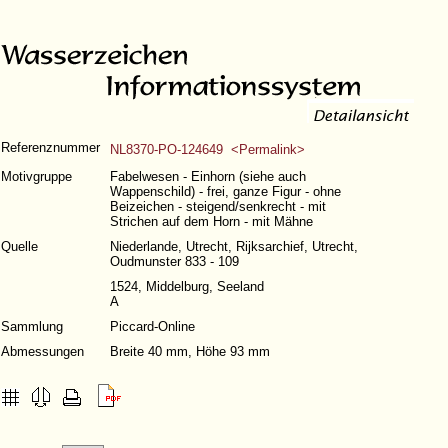
Referenznummer
NL8370-PO-124649 <Permalink>
Motivgruppe
Fabelwesen - Einhorn (siehe auch
Wappenschild) - frei, ganze Figur - ohne
Beizeichen - steigend/senkrecht - mit
Strichen auf dem Horn - mit Mähne
Quelle
Niederlande, Utrecht, Rijksarchief, Utrecht,
Oudmunster 833 - 109
1524, Middelburg, Seeland
A
Sammlung
Piccard-Online
Abmessungen
Breite 40 mm, Höhe 93 mm