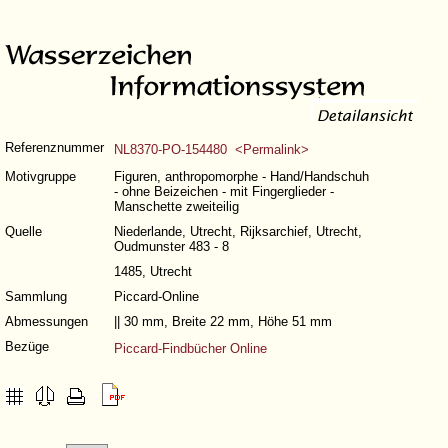
Referenznummer
NL8370-PO-154480 <Permalink>
Motivgruppe
Figuren, anthropomorphe - Hand/Handschuh
- ohne Beizeichen - mit Fingerglieder -
Manschette zweiteilig
Quelle
Niederlande, Utrecht, Rijksarchief, Utrecht,
Oudmunster 483 - 8
1485, Utrecht
Sammlung
Piccard-Online
Abmessungen
|| 30 mm, Breite 22 mm, Höhe 51 mm
Bezüge
Piccard-Findbücher Online