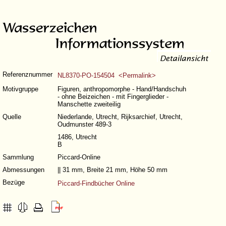
Referenznummer
NL8370-PO-154504 <Permalink>
Motivgruppe
Figuren, anthropomorphe - Hand/Handschuh
- ohne Beizeichen - mit Fingerglieder -
Manschette zweiteilig
Quelle
Niederlande, Utrecht, Rijksarchief, Utrecht,
Oudmunster 489-3
1486, Utrecht
B
Sammlung
Piccard-Online
Abmessungen
|| 31 mm, Breite 21 mm, Höhe 50 mm
Bezüge
Piccard-Findbücher Online