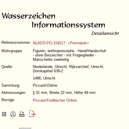
Referenznummer
NL8370-PO-154517 <Permalink>
Motivgruppe
Figuren, anthropomorphe - Hand/Handschuh
- ohne Beizeichen - mit Fingerglieder -
Manschette zweiteilig
Quelle
Niederlande, Utrecht, Rijksarchief, Utrecht,
Domkapittel 639-2
1486, Utrecht
Sammlung
Piccard-Online
Abmessungen
|| 31 mm, Breite 22 mm, Höhe 49 mm
Bezüge
Piccard-Findbücher Online