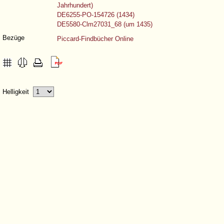
Jahrhundert)
DE6255-PO-154726 (1434)
DE5580-Clm27031_68 (um 1435)
Bezüge
Piccard-Findbücher Online
Helligkeit