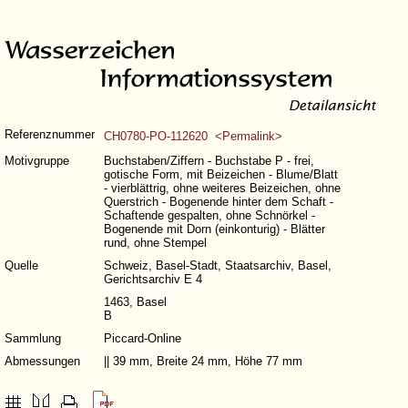
Referenznummer
CH0780-PO-112620 <Permalink>
Motivgruppe
Buchstaben/Ziffern - Buchstabe P - frei,
gotische Form, mit Beizeichen - Blume/Blatt
- vierblättrig, ohne weiteres Beizeichen, ohne
Querstrich - Bogenende hinter dem Schaft -
Schaftende gespalten, ohne Schnörkel -
Bogenende mit Dorn (einkonturig) - Blätter
rund, ohne Stempel
Quelle
Schweiz, Basel-Stadt, Staatsarchiv, Basel,
Gerichtsarchiv E 4
1463, Basel
B
Sammlung
Piccard-Online
Abmessungen
|| 39 mm, Breite 24 mm, Höhe 77 mm