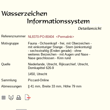
Referenznummer
NL8370-PO-80404 <Permalink>
Motivgruppe
Fauna - Ochsenkopf - frei, mit Oberzeichen -
mit einkonturiger Stange - Stern (einkonturig)
- sechsstrahlig (Enden gerade) - ohne
weiteres Beizeichen - mit Augen und Nase -
Nase geschlossen - Kinn rund
Quelle
Niederlande, Utrecht, Rijksarchief, Utrecht,
Domkapittel 626-9
1450, Utrecht
Sammlung
Piccard-Online
Abmessungen
|| 41 mm, Breite 33 mm, Höhe 79 mm