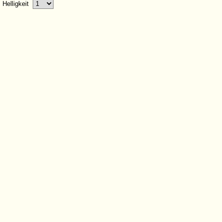
Helligkeit