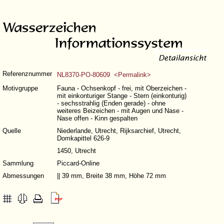
Referenznummer
NL8370-PO-80609 <Permalink>
Motivgruppe
Fauna - Ochsenkopf - frei, mit Oberzeichen -
mit einkonturiger Stange - Stern (einkonturig)
- sechsstrahlig (Enden gerade) - ohne
weiteres Beizeichen - mit Augen und Nase -
Nase offen - Kinn gespalten
Quelle
Niederlande, Utrecht, Rijksarchief, Utrecht,
Domkapittel 626-9
1450, Utrecht
Sammlung
Piccard-Online
Abmessungen
|| 39 mm, Breite 38 mm, Höhe 72 mm