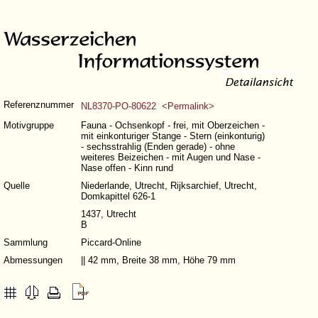
Referenznummer
NL8370-PO-80622 <Permalink>
Motivgruppe
Fauna - Ochsenkopf - frei, mit Oberzeichen -
mit einkonturiger Stange - Stern (einkonturig)
- sechsstrahlig (Enden gerade) - ohne
weiteres Beizeichen - mit Augen und Nase -
Nase offen - Kinn rund
Quelle
Niederlande, Utrecht, Rijksarchief, Utrecht,
Domkapittel 626-1
1437, Utrecht
B
Sammlung
Piccard-Online
Abmessungen
|| 42 mm, Breite 38 mm, Höhe 79 mm