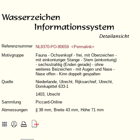
Referenznummer
NL8370-PO-80659 <Permalink>
Motivgruppe
Fauna - Ochsenkopf - frei, mit Oberzeichen -
mit einkonturiger Stange - Stern (einkonturig)
- sechsstrahlig (Enden gerade) - ohne
weiteres Beizeichen - mit Augen und Nase -
Nase offen - Kinn doppelt gespalten
Quelle
Niederlande, Utrecht, Rijksarchief, Utrecht,
Domkapittel 633-1
1403, Utrecht
Sammlung
Piccard-Online
Abmessungen
|| 38 mm, Breite 43 mm, Höhe 71 mm