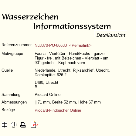
Referenznummer
NL8370-PO-86630 <Permalink>
Motivgruppe
Fauna - Vierfüßer - Hund/Fuchs - ganze
Figur - frei, mit Beizeichen - Vierblatt - um
90° gedreht - Kopf nach vorn
Quelle
Niederlande, Utrecht, Rijksarchief, Utrecht,
Domkapittel 626-2
1480, Utrecht
B
Sammlung
Piccard-Online
Abmessungen
|| 71 mm, Breite 52 mm, Höhe 67 mm
Bezüge
Piccard-Findbücher Online