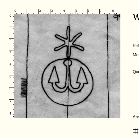
Re
Mot
Que
Ab