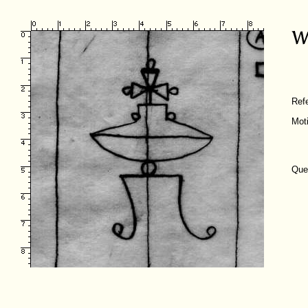
Ref
Mot
Que