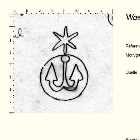
Refere
Motivgr
Quelle
Abmess