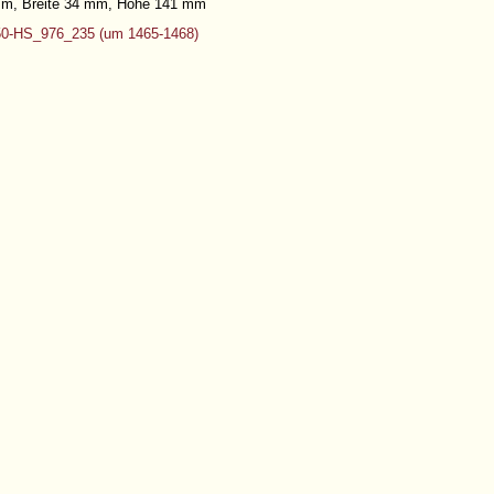
 mm, Breite 34 mm, Höhe 141 mm
0-HS_976_235 (um 1465-1468)