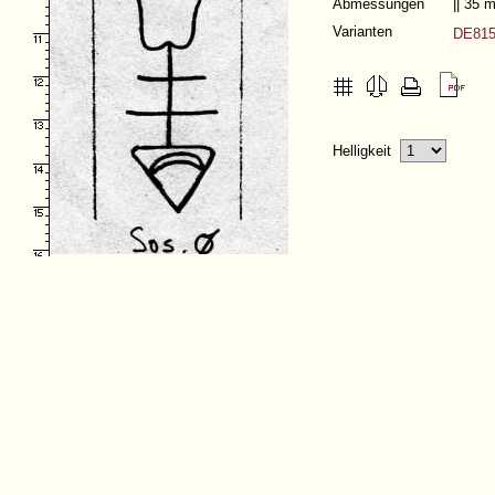
Abmessungen
|| 35
Varianten
DE815
Helligkeit