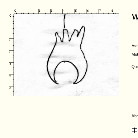
Re
Mot
Que
Ab