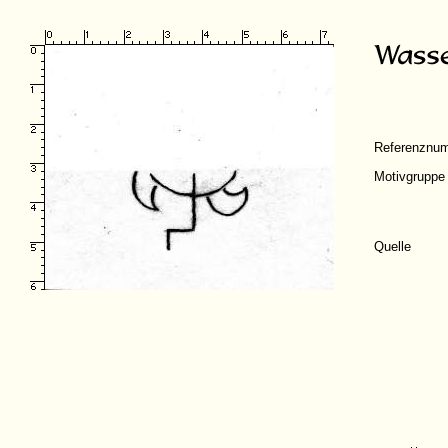
Referenznu
Motivgruppe
Quelle