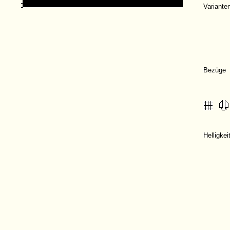
Variante
Bezüge
Helligke