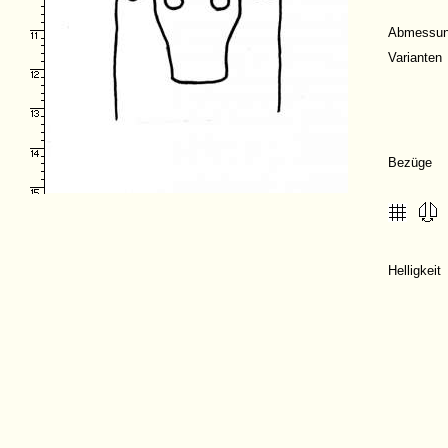
Abmessu
Varianten
Bezüge
Helligkei