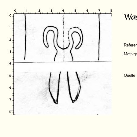
Refere
Motivg
Quelle