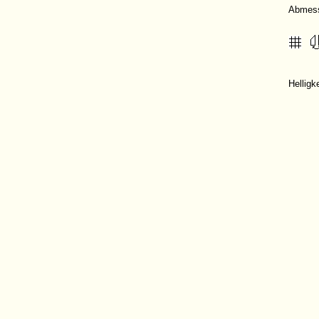
Abmes
Helligk