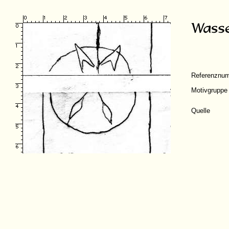
Referenznu
Motivgruppe
Quelle