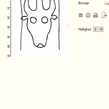
Bezüge
La
Helligkeit