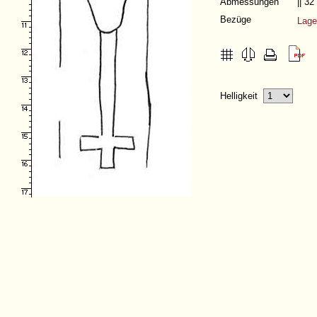
Abmessungen
|| 3
Bezüge
Lag
Helligkeit