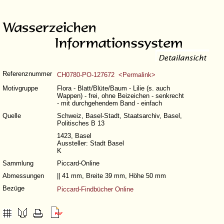
Referenznummer
CH0780-PO-127672 <Permalink>
Motivgruppe
Flora - Blatt/Blüte/Baum - Lilie (s. auch
Wappen) - frei, ohne Beizeichen - senkrecht
- mit durchgehendem Band - einfach
Quelle
Schweiz, Basel-Stadt, Staatsarchiv, Basel,
Politisches B 13
1423, Basel
Aussteller: Stadt Basel
K
Sammlung
Piccard-Online
Abmessungen
|| 41 mm, Breite 39 mm, Höhe 50 mm
Bezüge
Piccard-Findbücher Online