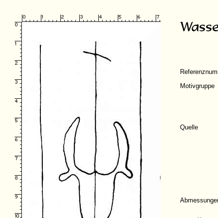
Referenznum
Motivgruppe
Quelle
Abmessunge