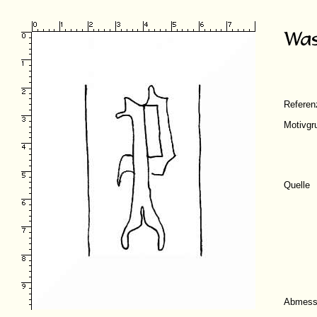
Refere
Motivgr
Quelle
Abmess