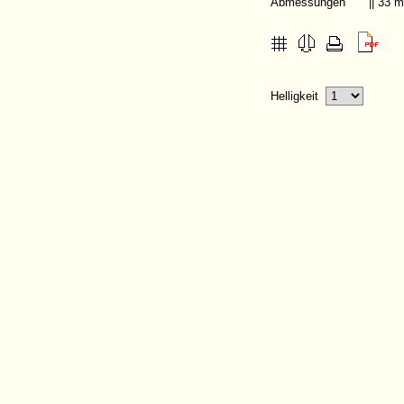
Abmessungen
|| 33 
Helligkeit