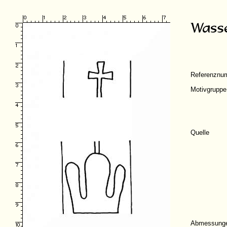
Referenznu
Motivgruppe
Quelle
Abmessung