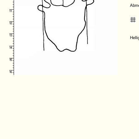
Abm
Hell