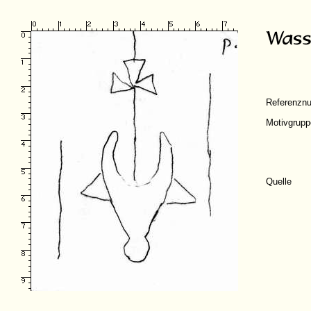
Referenzn
Motivgrupp
Quelle