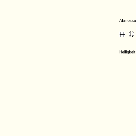
Abmessu
Helligkei