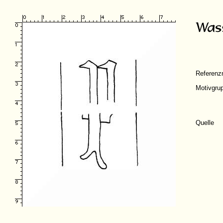
Referen
Motivgru
Quelle