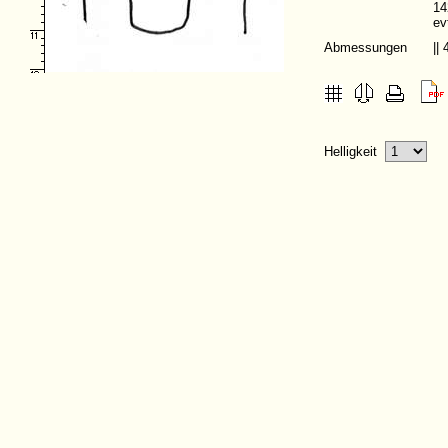
14
ev
Abmessungen
||
Helligkeit