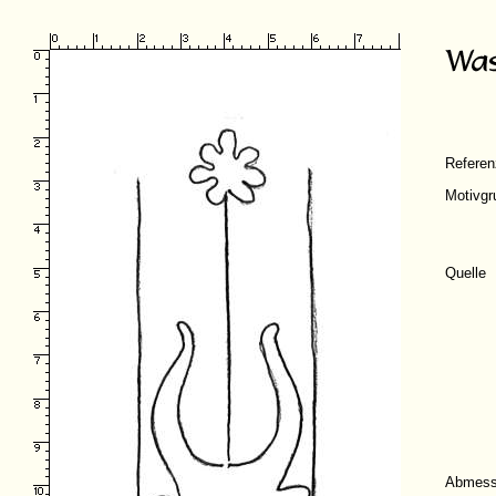
Refere
Motivgr
Quelle
Abmess