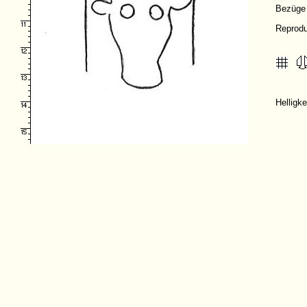
Bezüge
Reprodu
Helligk