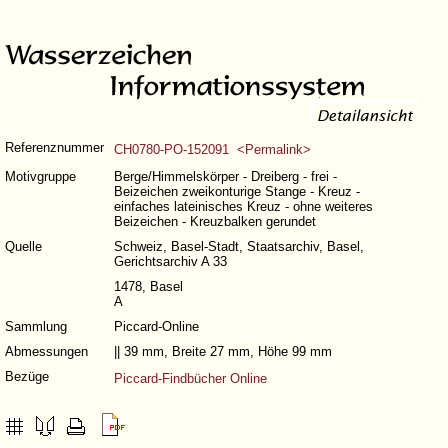
Referenznummer
CH0780-PO-152091 <Permalink>
Motivgruppe
Berge/Himmelskörper - Dreiberg - frei -
Beizeichen zweikonturige Stange - Kreuz -
einfaches lateinisches Kreuz - ohne weiteres
Beizeichen - Kreuzbalken gerundet
Quelle
Schweiz, Basel-Stadt, Staatsarchiv, Basel,
Gerichtsarchiv A 33
1478, Basel
A
Sammlung
Piccard-Online
Abmessungen
|| 39 mm, Breite 27 mm, Höhe 99 mm
Bezüge
Piccard-Findbücher Online