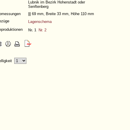
Lubnik im Bezirk Hohenstadt oder
Senftenberg
bmessungen
||| 69 mm, Breite 33 mm, Höhe 110 mm
ezüge
Lagenschema
eproduktionen
Nr. 1
Nr. 2
elligkeit