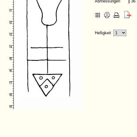
Abmessungen
|| 3
Helligkeit