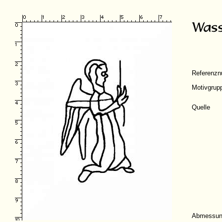
Referenz
Motivgrup
Quelle
Abmessun