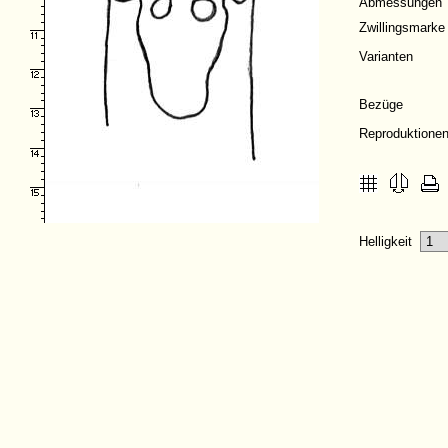
Abmessungen
Zwillingsmarke
Varianten
Bezüge
Reproduktione
Helligkeit