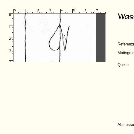
Referen
Motivgru
Quelle
Abmessu